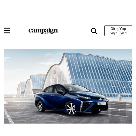
Giriş Yap