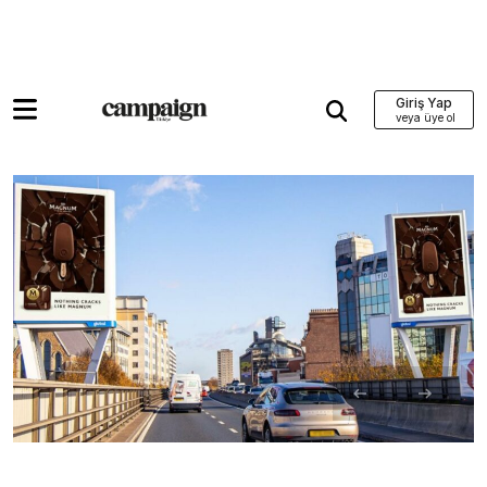
Giriş Yap