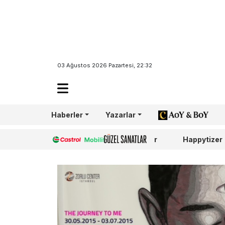
03 Ağustos 2026 Pazartesi, 22:32
Haberler
Yazarlar
AoY/BoY
Castrol
Güzel Sanatlar
Happytizer