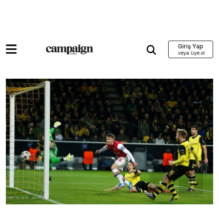
Giriş Yap