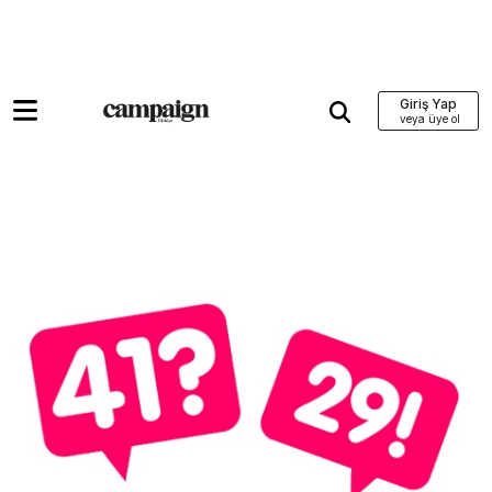
Giriş Yap