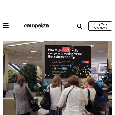
Giriş Yap