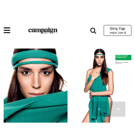
Giriş Yap