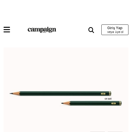
Giriş Yap