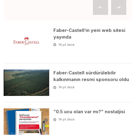
Faber-Castell’in yeni web sitesi
yayında
14 yıl önce
Faber-Castell sürdürülebilir
kalkınmanın resmi sponsoru oldu
14 yıl önce
“0.5 ucu olan var mı?” nostaljisi
14 yıl önce