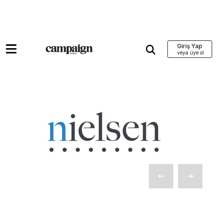
Giriş Yap