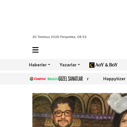
30 Temmuz 2026 Perşembe, 08:53
Haberler
Yazarlar
AoY/BoY
Castrol
Güzel Sanatlar
Happytizer