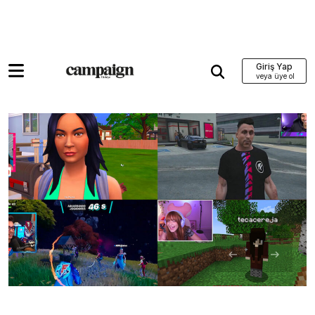
Giriş Yap