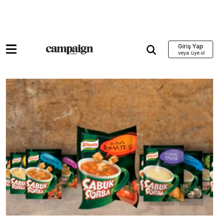
Giriş Yap