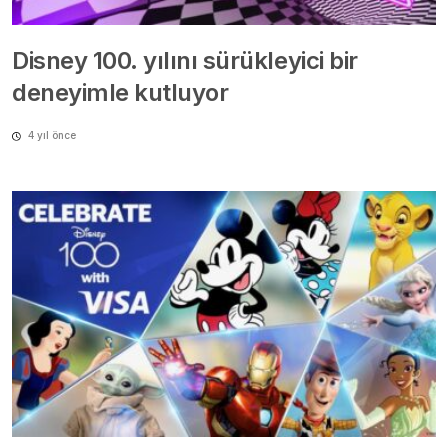
Disney 100. yılını sürükleyici bir
deneyimle kutluyor
4 yıl önce