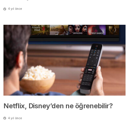
4 yıl önce
Netflix, Disney’den ne öğrenebilir?
4 yıl önce