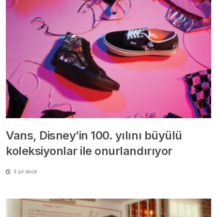
Vans, Disney’in 100. yılını büyülü
koleksiyonlar ile onurlandırıyor
3 yıl önce