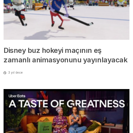
Disney buz hokeyi maçının eş
zamanlı animasyonunu yayınlayacak
3 yıl önce