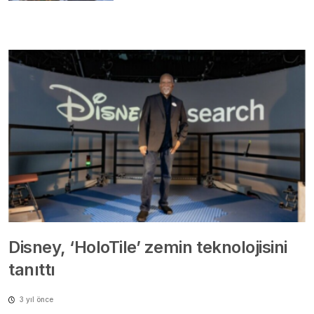
Disney, ‘HoloTile’ zemin teknolojisini
tanıttı
3 yıl önce