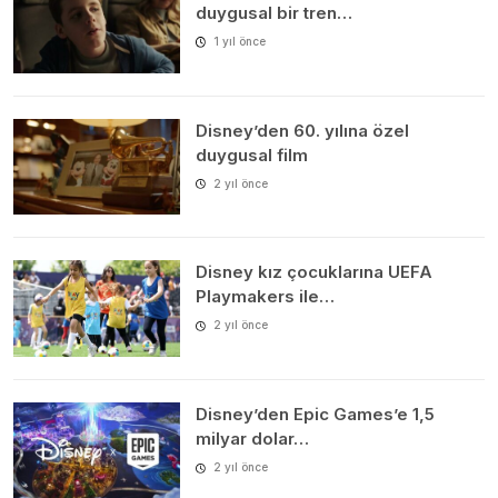
duygusal bir tren…
1 yıl önce
Disney’den 60. yılına özel
duygusal film
2 yıl önce
Disney kız çocuklarına UEFA
Playmakers ile…
2 yıl önce
Disney’den Epic Games’e 1,5
milyar dolar…
2 yıl önce