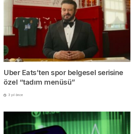
Uber Eats’ten spor belgesel serisine
özel “tadım menüsü”
3 yıl önce