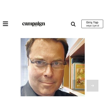
Giriş Yap