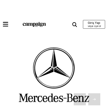
Giriş Yap