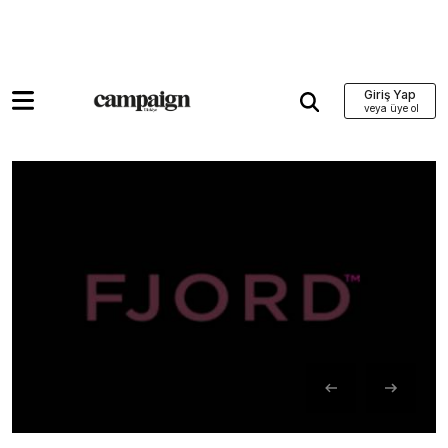
Giriş Yap