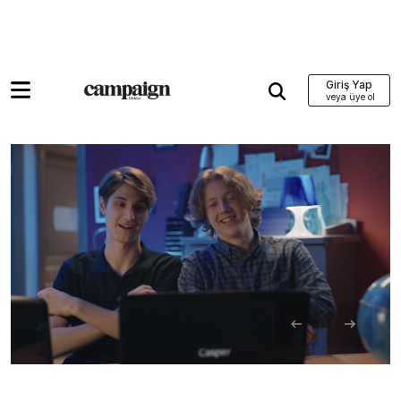
Giriş Yap