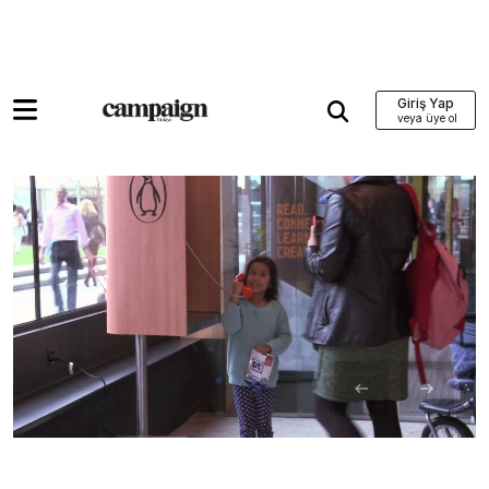
Giriş Yap