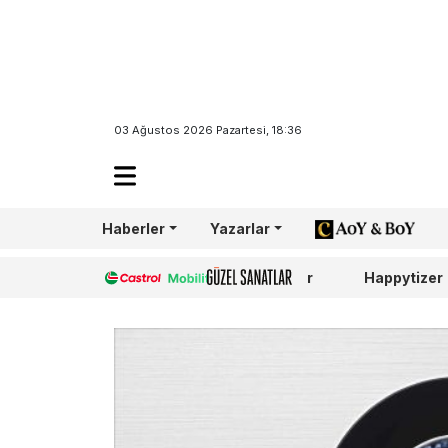
03 Ağustos 2026 Pazartesi, 18:36
Haberler
Yazarlar
AoY/BoY
Castrol
Güzel Sanatlar
Happytizer