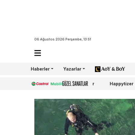
06 Ağustos 2026 Perşembe, 13:51
Haberler
Yazarlar
AoY/BoY
Castrol
Güzel Sanatlar
Happytizer