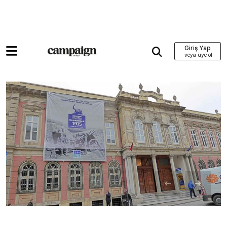
Giriş Yap