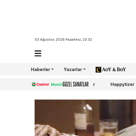
03 Ağustos 2026 Pazartesi, 23:32
Haberler
Yazarlar
AoY/BoY
Castrol
Güzel Sanatlar
Happytizer