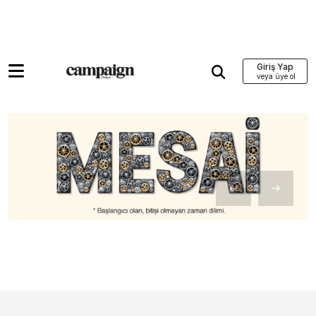
Giriş Yap