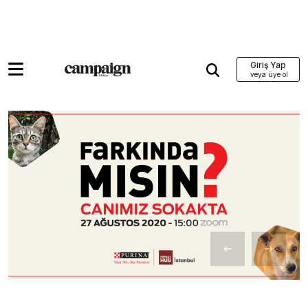
Giriş Yap