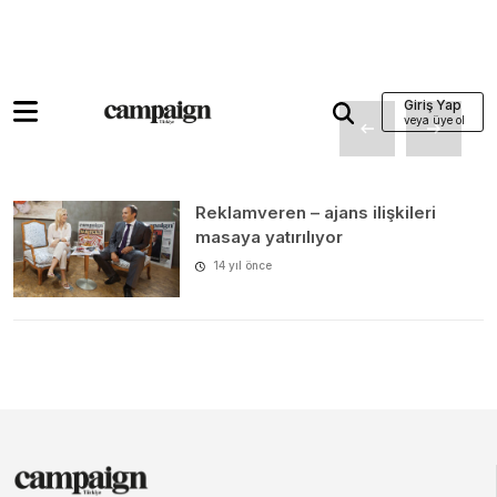
Giriş Yap
Reklamveren – ajans ilişkileri
masaya yatırılıyor
14 yıl önce