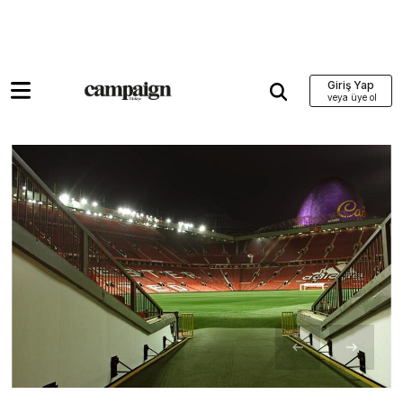
Giriş Yap