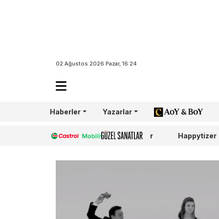
02 Ağustos 2026 Pazar, 16:24
Haberler
Yazarlar
AoY/BoY
Castrol
Güzel Sanatlar
Happytizer