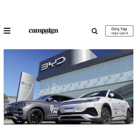
Giriş Yap