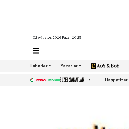
02 Ağustos 2026 Pazar, 20:25
Haberler
Yazarlar
AoY/BoY
Castrol
Güzel Sanatlar
Happytizer