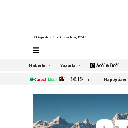
03 Ağustos 2026 Pazartesi, 16:42
Haberler
Yazarlar
AoY/BoY
Castrol
Güzel Sanatlar
Happytizer