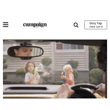
Giriş Yap