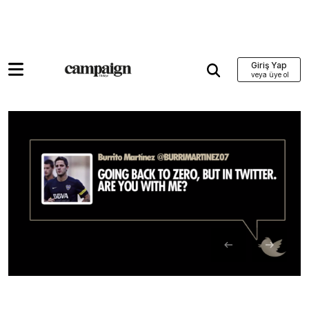
Giriş Yap