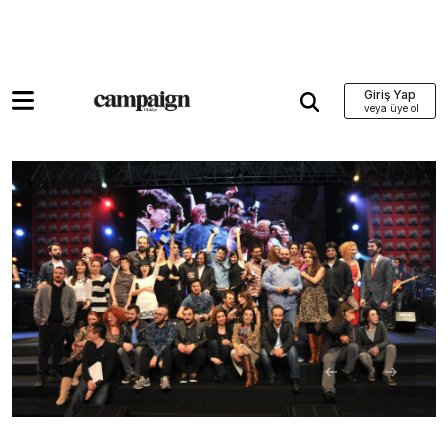
Giriş Yap