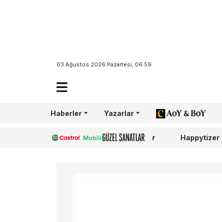
03 Ağustos 2026 Pazartesi, 06:59
Haberler
Yazarlar
AoY/BoY
Castrol
Güzel Sanatlar
Happytizer