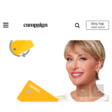
Giriş Yap