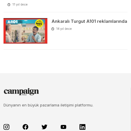
11 yıl önce
Ankaralı Turgut A101 reklamlarında
14 yıl önce
Dünyanın en büyük pazarlama iletişimi platformu.