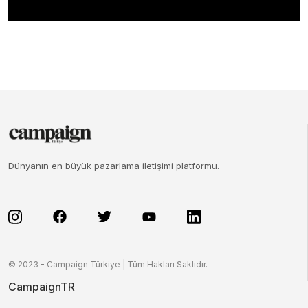
Dünyanın en büyük pazarlama iletişimi platformu.
© 2023 - Campaign Türkiye | Tüm Hakları Saklıdır.
CampaignTR