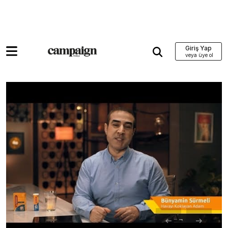
Giriş Yap