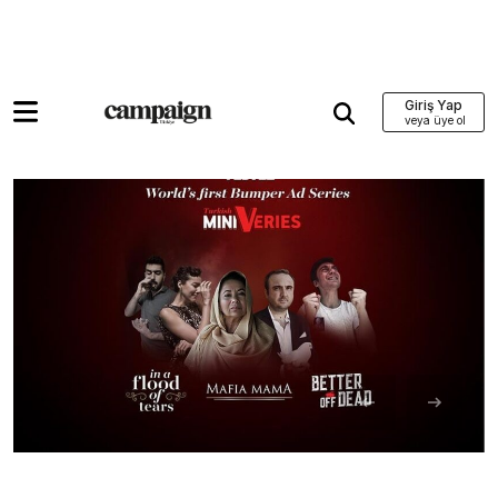
Giriş Yap