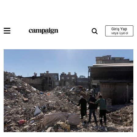
Giriş Yap