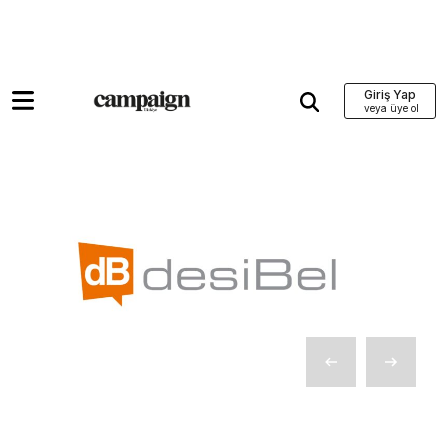
Giriş Yap