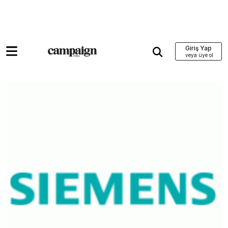
Giriş Yap