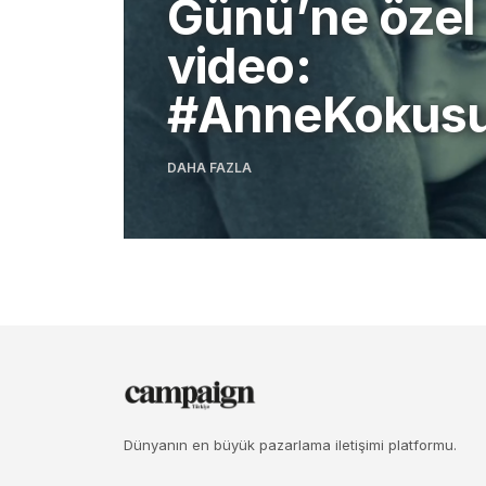
Günü’ne özel
video:
#AnneKokus
DAHA FAZLA
Dünyanın en büyük pazarlama iletişimi platformu.