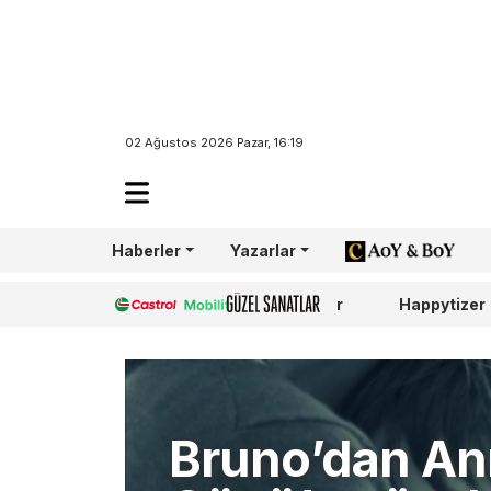
02 Ağustos 2026 Pazar, 16:19
Haberler
Yazarlar
AoY/BoY
Castrol
Güzel Sanatlar
Happytizer
Bruno’dan An