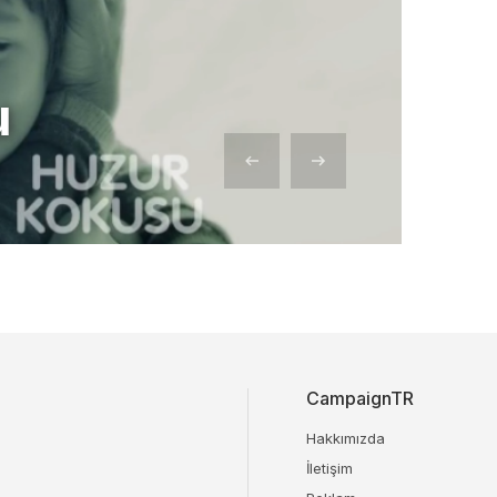
u
CampaignTR
Hakkımızda
İletişim