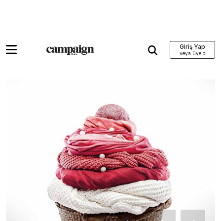
Giriş Yap