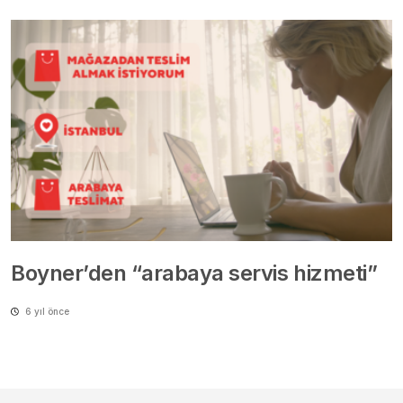
Boyner’den “arabaya servis hizmeti”
6 yıl önce