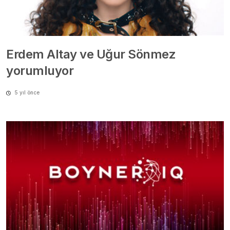
Erdem Altay ve Uğur Sönmez
yorumluyor
5 yıl önce