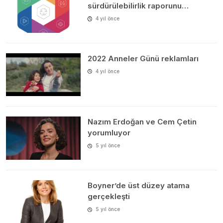
sürdürülebilirlik raporunu…
4 yıl önce
2022 Anneler Günü reklamları
4 yıl önce
Nazım Erdoğan ve Cem Çetin
yorumluyor
5 yıl önce
Boyner’de üst düzey atama
gerçekleşti
5 yıl önce