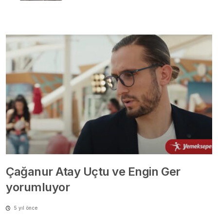
Çağanur Atay Uçtu ve Engin Ger
yorumluyor
5 yıl önce