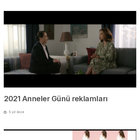
2021 Anneler Günü reklamları
5 yıl önce