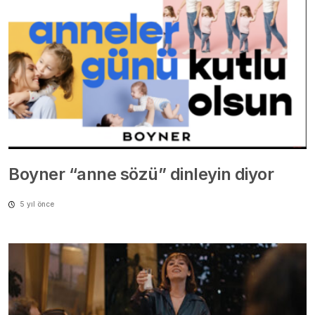
Boyner “anne sözü” dinleyin diyor
5 yıl önce