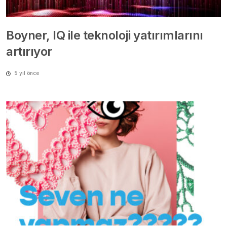
Boyner, IQ ile teknoloji yatırımlarını
artırıyor
5 yıl önce