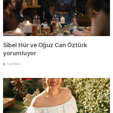
Sibel Hür ve Oğuz Can Öztürk
yorumluyor
5 yıl önce