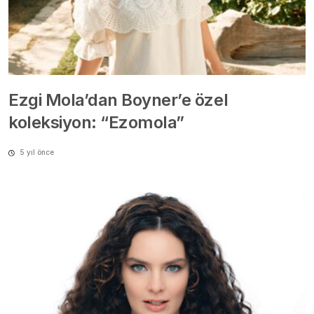
Ezgi Mola’dan Boyner’e özel
koleksiyon: “Ezomola”
5 yıl önce