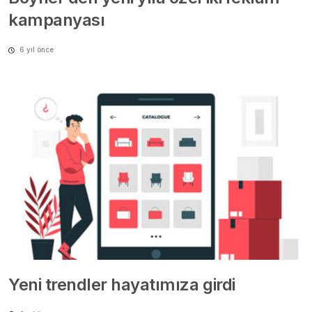
kampanyası
6 yıl önce
Yeni trendler hayatımıza girdi