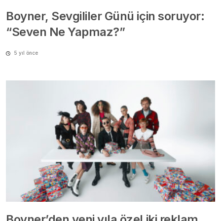
Boyner, Sevgililer Günü için soruyor:
“Seven Ne Yapmaz?”
5 yıl önce
Boyner’den yeni yıla özel iki reklam