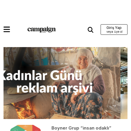
Giriş Yap
Boyner Grup “insan odaklı”