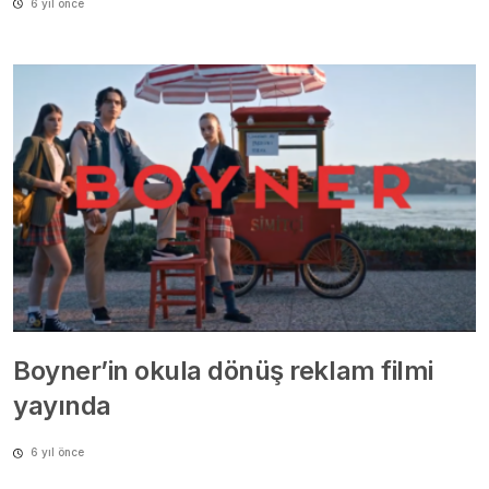
6 yıl önce
Boyner’in okula dönüş reklam filmi
yayında
6 yıl önce