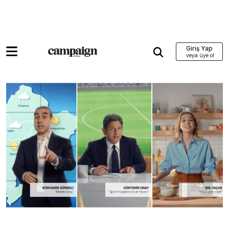
Giriş Yap