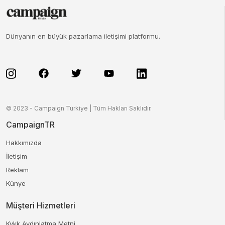
Dünyanın en büyük pazarlama iletişimi platformu.
© 2023 - Campaign Türkiye | Tüm Hakları Saklıdır.
CampaignTR
Hakkımızda
İletişim
Reklam
Künye
Müşteri Hizmetleri
Kvkk Aydınlatma Metni