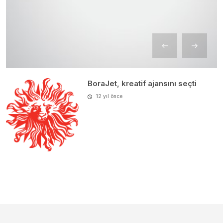
BoraJet, kreatif ajansını seçti
12 yıl önce