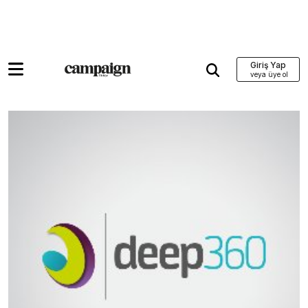
Giriş Yap