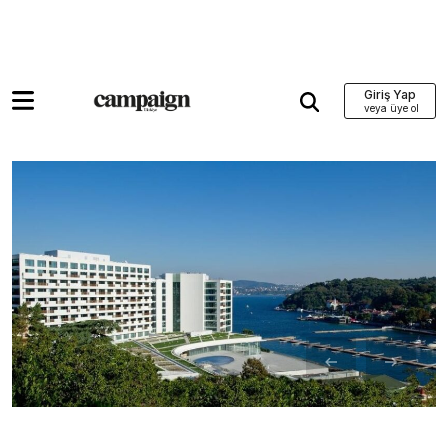
Giriş Yap