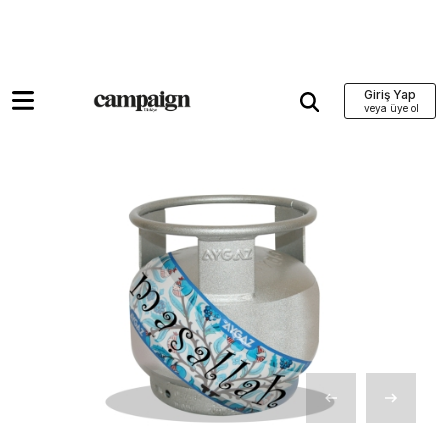
Giriş Yap