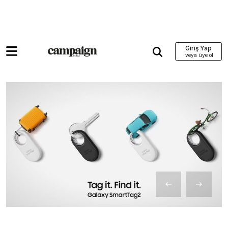
Giriş Yap