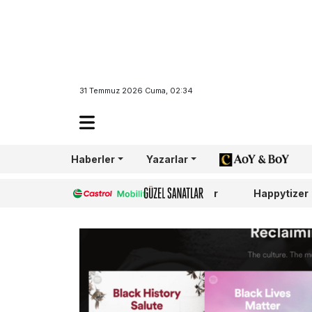
31 Temmuz 2026 Cuma, 02:34
Haberler
Yazarlar
AoY/BoY
Castrol
Güzel Sanatlar
Happytizer